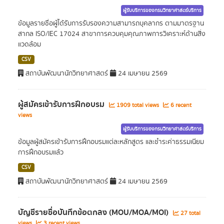
ผู้รับบริการของกรมวิทยาศาสตร์บริการ
ข้อมูลรายชื่อผู้ได้รับการรับรองความสามารถบุคลากร ตามมาตรฐาน
สากล ISO/IEC 17024 สาขาการควบคุมคุณภาพการวิเคราะห์ด้านสิ่ง
แวดล้อม
CSV
สถาบันพัฒนานักวิทยาศาสตร์
24 เมษายน 2569
ผู้สมัครเข้ารับการฝึกอบรม
1909 total views
6 recent
views
ผู้รับบริการของกรมวิทยาศาสตร์บริการ
ข้อมูลผู้สมัครเข้ารับการฝึกอบรมแต่ละหลักสูตร และชำระค่าธรรมเนียม
การฝึกอบรมแล้ว
CSV
สถาบันพัฒนานักวิทยาศาสตร์
24 เมษายน 2569
บัญชีรายชื่อบันทึกข้อตกลง (MOU/MOA/MOI)
27 total
views
3 recent views