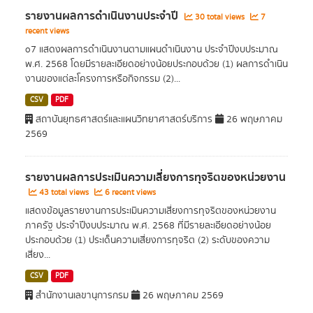
รายงานผลการดำเนินงานประจำปี
30 total views
7
recent views
o7 แสดงผลการดำเนินงานตามแผนดำเนินงาน ประจำปีงบประมาณ
พ.ศ. 2568 โดยมีรายละเอียดอย่างน้อยประกอบด้วย (1) ผลการดำเนิน
งานของแต่ละโครงการหรือกิจกรรม (2)...
CSV
PDF
สถาบันยุทธศาสตร์และแผนวิทยาศาสตร์บริการ
26 พฤษภาคม
2569
รายงานผลการประเมินความเสี่ยงการทุจริตของหน่วยงาน
43 total views
6 recent views
แสดงข้อมูลรายงานการประเมินความเสี่ยงการทุจริตของหน่วยงาน
ภาครัฐ ประจำปีงบประมาณ พ.ศ. 2568 ที่มีรายละเอียดอย่างน้อย
ประกอบด้วย (1) ประเด็นความเสี่ยงการทุจริต (2) ระดับของความ
เสี่ยง...
CSV
PDF
สำนักงานเลขานุการกรม
26 พฤษภาคม 2569