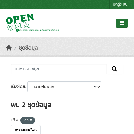
Skip to main content
เข้าสู่ระบบ
ชุดข้อมูล
เรียงโดย
พบ 2 ชุดข้อมูล
แท็ค:
lab
กรองผลลัพธ์