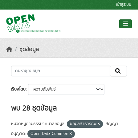
Skip to main content
เข้าสู่ระบบ
ชุดข้อมูล
เรียงโดย
พบ 28 ชุดข้อมูล
หมวดหมู่ตามธรรมาภิบาลข้อมูล:
ข้อมูลสาธารณะ
สัญญา
อนุญาต:
Open Data Common