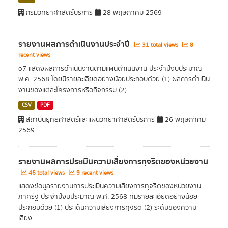
กรมวิทยาศาสตร์บริการ
28 พฤษภาคม 2569
รายงานผลการดำเนินงานประจำปี
31 total views
8
recent views
o7 แสดงผลการดำเนินงานตามแผนดำเนินงาน ประจำปีงบประมาณ
พ.ศ. 2568 โดยมีรายละเอียดอย่างน้อยประกอบด้วย (1) ผลการดำเนิน
งานของแต่ละโครงการหรือกิจกรรม (2)...
CSV
PDF
สถาบันยุทธศาสตร์และแผนวิทยาศาสตร์บริการ
26 พฤษภาคม
2569
รายงานผลการประเมินความเสี่ยงการทุจริตของหน่วยงาน
46 total views
9 recent views
แสดงข้อมูลรายงานการประเมินความเสี่ยงการทุจริตของหน่วยงาน
ภาครัฐ ประจำปีงบประมาณ พ.ศ. 2568 ที่มีรายละเอียดอย่างน้อย
ประกอบด้วย (1) ประเด็นความเสี่ยงการทุจริต (2) ระดับของความ
เสี่ยง...